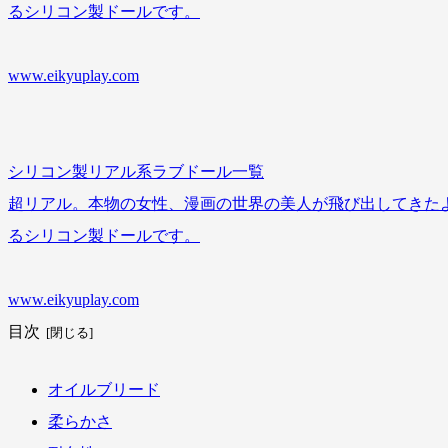
るシリコン製ドールです。
www.eikyuplay.com
シリコン製リアル系ラブドール一覧
超リアル。本物の女性、漫画の世界の美人が飛び出してきた
るシリコン製ドールです。
www.eikyuplay.com
目次
オイルブリード
柔らかさ