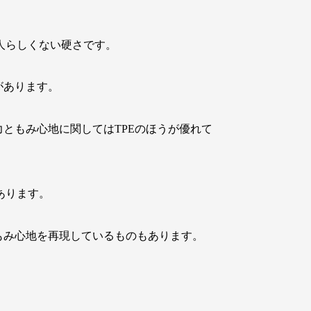
人らしくない硬さです。
があります。
力ともみ心地に関してはTPEのほうが優れて
あります。
もみ心地を再現しているものもあります。