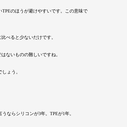
TPEのほうが避けやすいです。この意味で
に比べると少ないだけです。
ではないものの難しいですね。
でしょう。
うならシリコンが3年。TPEが1年。