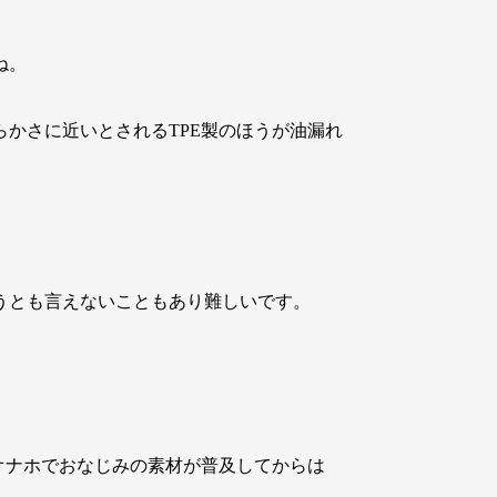
ね。
かさに近いとされるTPE製のほうが油漏れ
うとも言えないこともあり難しいです。
オナホでおなじみの素材が普及してからは