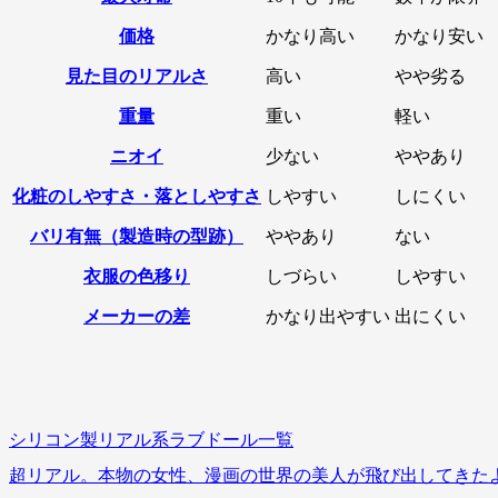
価格
かなり高い
かなり安い
見た目のリアルさ
高い
やや劣る
重量
重い
軽い
ニオイ
少ない
ややあり
化粧のしやすさ・落としやすさ
しやすい
しにくい
バリ有無（製造時の型跡）
ややあり
ない
衣服の色移り
しづらい
しやすい
メーカーの差
かなり出やすい
出にくい
シリコン製リアル系ラブドール一覧
超リアル。本物の女性、漫画の世界の美人が飛び出してきた