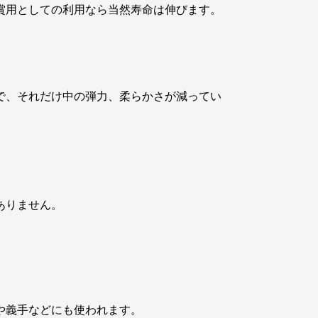
賞用としての利用なら当然寿命は伸びます。
。
で、それだけ中の弾力、柔らかさが減ってい
ありません。
や義手などにも使われます。