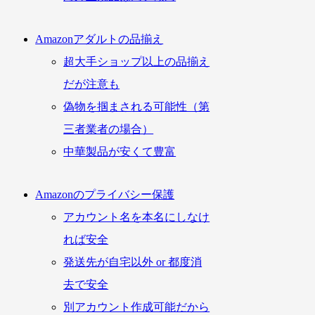
Amazonアダルトの品揃え
超大手ショップ以上の品揃え
だが注意も
偽物を掴まされる可能性（第
三者業者の場合）
中華製品が安くて豊富
Amazonのプライバシー保護
アカウント名を本名にしなけ
れば安全
発送先が自宅以外 or 都度消
去で安全
別アカウント作成可能だから