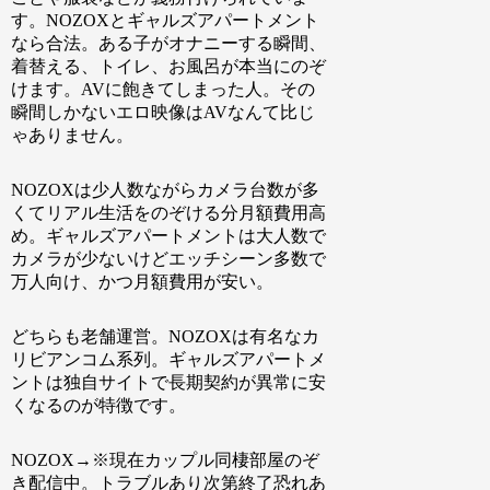
す。NOZOXとギャルズアパートメント
なら合法。ある子がオナニーする瞬間、
着替える、トイレ、お風呂が本当にのぞ
けます。AVに飽きてしまった人。その
瞬間しかないエロ映像はAVなんて比じ
ゃありません。
NOZOXは少人数ながらカメラ台数が多
くてリアル生活をのぞける分月額費用高
め。ギャルズアパートメントは大人数で
カメラが少ないけどエッチシーン多数で
万人向け、かつ月額費用が安い。
どちらも老舗運営。NOZOXは有名なカ
リビアンコム系列。ギャルズアパートメ
ントは独自サイトで長期契約が異常に安
くなるのが特徴です。
NOZOX→
※現在カップル同棲部屋のぞ
き配信中。トラブルあり次第終了恐れあ