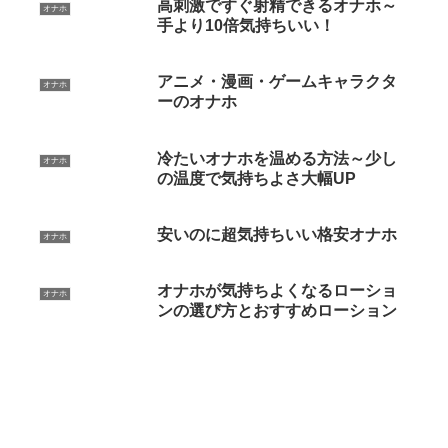
高刺激ですぐ射精できるオナホ～
オナホ
手より10倍気持ちいい！
アニメ・漫画・ゲームキャラクタ
オナホ
ーのオナホ
冷たいオナホを温める方法～少し
オナホ
の温度で気持ちよさ大幅UP
安いのに超気持ちいい格安オナホ
オナホ
オナホが気持ちよくなるローショ
オナホ
ンの選び方とおすすめローション