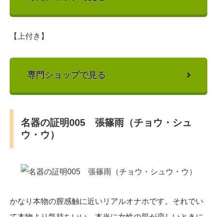
【上付き】
専門ショップで見る
名器の証明005 張篠雨（チョウ・シュ
ウ・ウ）
かなり本物の膣感触に近いリアルオナホです。それでい
て本物より気持ちいい。本当に女性の肌が恋しいときに