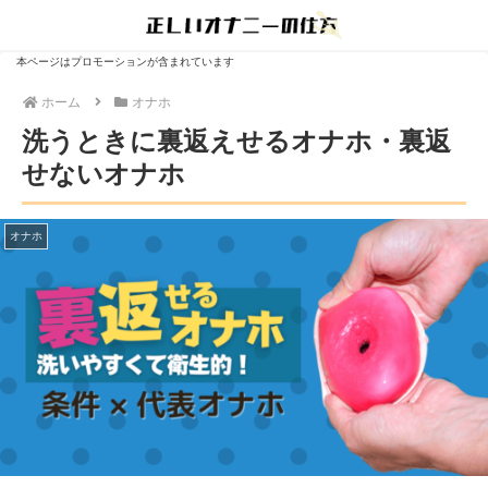
本ページはプロモーションが含まれています
ホーム
オナホ
洗うときに裏返えせるオナホ・裏返
せないオナホ
オナホ