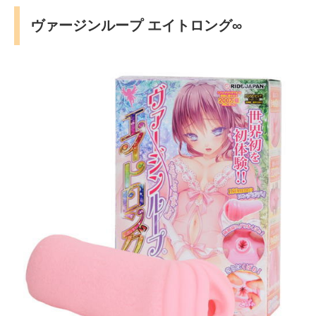
ヴァージンループ エイトロング∞