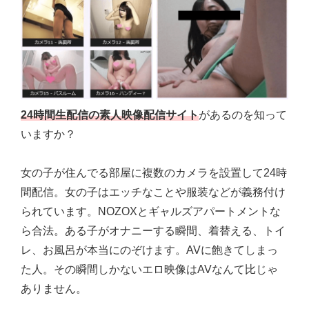
24時間生配信の素人映像配信サイト
があるのを知って
いますか？
女の子が住んでる部屋に複数のカメラを設置して24時
間配信。女の子はエッチなことや服装などが義務付け
られています。NOZOXとギャルズアパートメントな
ら合法。ある子がオナニーする瞬間、着替える、トイ
レ、お風呂が本当にのぞけます。AVに飽きてしまっ
た人。その瞬間しかないエロ映像はAVなんて比じゃ
ありません。