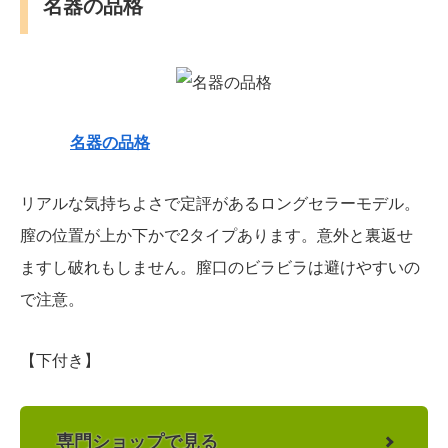
名器の品格
名器の品格
リアルな気持ちよさで定評があるロングセラーモデル。
膣の位置が上か下かで2タイプあります。意外と裏返せ
ますし破れもしません。膣口のビラビラは避けやすいの
で注意。
【下付き】
専門ショップで見る