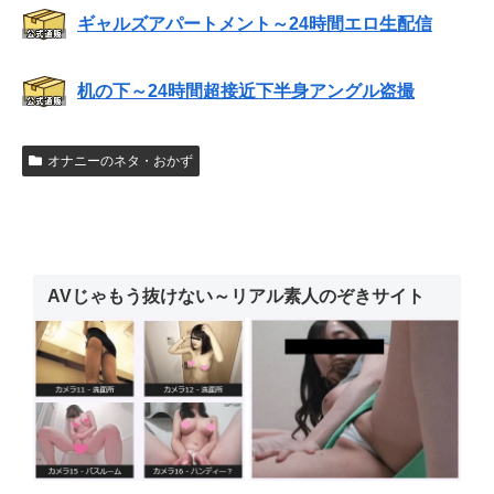
ギャルズアパートメント～24時間エロ生配信
机の下～24時間超接近下半身アングル盗撮
オナニーのネタ・おかず
AVじゃもう抜けない～リアル素人のぞきサイト