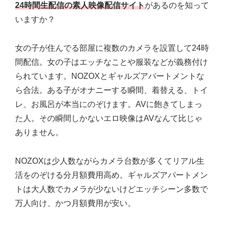
24時間生配信の素人映像配信サイト
があるのを知って
いますか？
女の子が住んでる部屋に複数のカメラを設置して24時
間配信。女の子はエッチなことや服装などが義務付け
られています。NOZOXとギャルズアパートメントな
ら合法。ある子がオナニーする瞬間、着替える、トイ
レ、お風呂が本当にのぞけます。AVに飽きてしまっ
た人。その瞬間しかないエロ映像はAVなんて比じゃ
ありません。
NOZOXは少人数ながらカメラ台数が多くてリアル生
活をのぞける分月額費用高め。ギャルズアパートメン
トは大人数でカメラが少ないけどエッチシーン多数で
万人向け、かつ月額費用が安い。