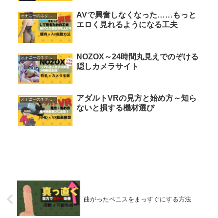
AVで興奮しなくなった……もっと
オナニーのネタ・おかず
エロく見れるようになる工夫
NOZOX～24時間丸見えでのぞける
オナニーのネタ・おかず
隠しカメラサイト
アダルトVRの見方と始め方～知ら
オナニーのネタ・おかず
ないと損する機材選び
曲がったペニスをまっすぐにする方法