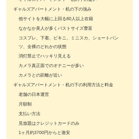
ギャルズアパートメント・机の下の強み
他サイトを大幅に上回る80人以上在籍
なかなか美人が多くバストサイズ豊富
コスプレ、下着、ビキニ、ミニスカ、ショートパン
ツ、全裸のどれかの状態
消灯禁止でハッキリ見える
カメラ真正面でのオナニーが多い
カメラとの距離が近い
ギャルズアパートメント・机の下の利用方法と料金
老舗の日本運営
月額制
支払い方法
見放題はクレジットカードのみ
1ヶ月約3700円からと激安