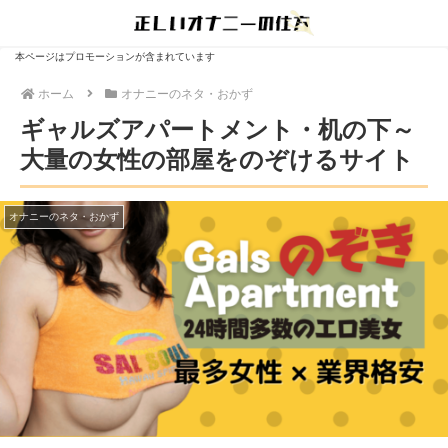
本ページはプロモーションが含まれています
ホーム
オナニーのネタ・おかず
ギャルズアパートメント・机の下～
大量の女性の部屋をのぞけるサイト
オナニーのネタ・おかず