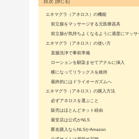
目次
エネマグラ（アネロス）の機能
前立腺をマッサージする元医療器具
前立腺が気持ちよくなるように適度にマッサ
エネマグラ（アネロス）の使い方
直腸洗浄で事前準備
ローションを馴染ませてアナルに挿入
横になってリラックスを維持
最終的にはドライオーガズムへ
エネマグラ（アネロス）の購入方法
必ずアネロスを選ぶこと
販売はほとんどネット経由
最安店は公式かNLS
匿名購入ならNLSかAmazon
公式サイトは局留め可能