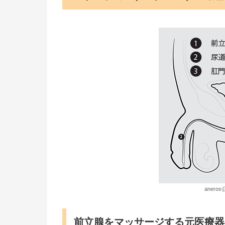
aner
前立腺をマッサージする元医療器