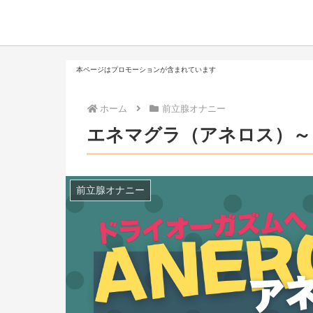
本ページはプロモーションが含まれています
ホーム
前立腺オナニー
エネマグラ（アネロス）～
前立腺オナニー