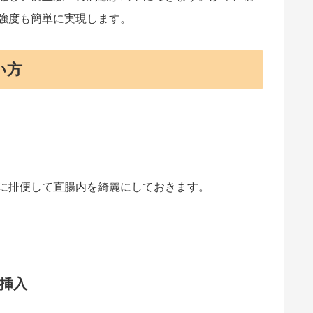
強度も簡単に実現します。
い方
に排便して直腸内を綺麗にしておきます。
挿入