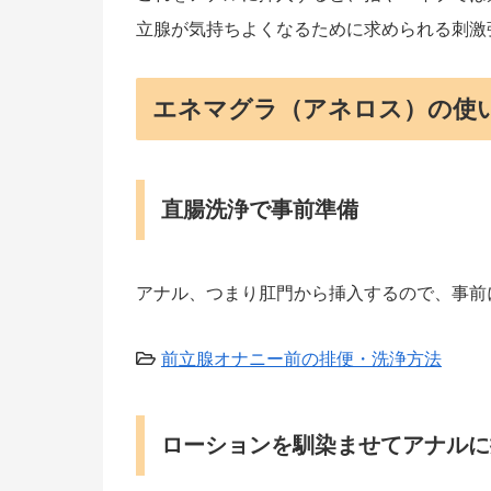
立腺が気持ちよくなるために求められる刺激
エネマグラ（アネロス）の使
直腸洗浄で事前準備
アナル、つまり肛門から挿入するので、事前
前立腺オナニー前の排便・洗浄方法
ローションを馴染ませてアナルに