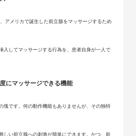
は、アメリカで誕生した前立腺をマッサージするため
挿入してマッサージする行為を、患者自身が一人で
度にマッサージできる機能
の塊です。何の動作機能もありませんが、その独特
難しい前立腺への刺激が簡単にできます。かつ、前