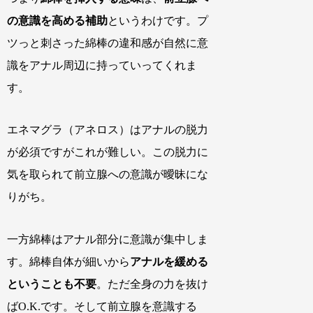
の意識を高める補助
というわけです。プ
ツっと刺さった綿棒の違和感が自然に意
識をアナル周辺に持っていってくれま
す。
エネマグラ（アネロス）はアナルの脱力
が必須ですがこれが難しい。この脱力に
気を取られて前立腺への意識が曖昧にな
りがち。
一方綿棒はアナル部分に意識が集中しま
す。綿棒自体が細いから
アナルを緩める
ということも不要
。ただ全身の力を抜け
ばO.K.です。そして前立腺を意識する