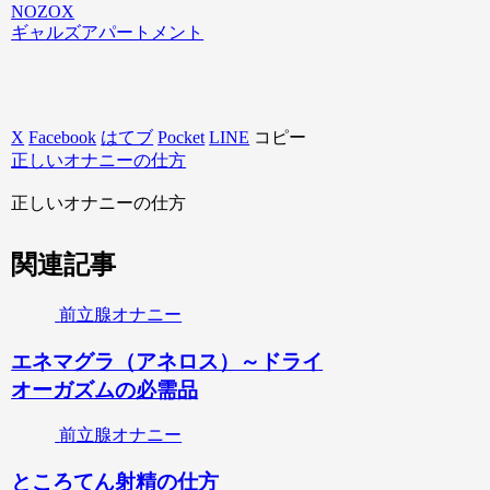
NOZOX
ギャルズアパートメント
X
Facebook
はてブ
Pocket
LINE
コピー
正しいオナニーの仕方
正しいオナニーの仕方
関連記事
前立腺オナニー
エネマグラ（アネロス）～ドライ
オーガズムの必需品
前立腺オナニー
ところてん射精の仕方