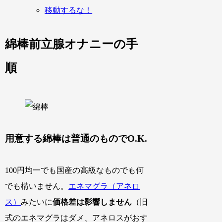
移動するな！
綿棒前立腺オナニーの手
順
用意する綿棒は普通のものでO.K.
100円均一でも国産の高級なものでも何
でも構いません。
エネマグラ（アネロ
ス）
みたいに
価格差は影響しません
（旧
式のエネマグラはダメ、アネロスがおす