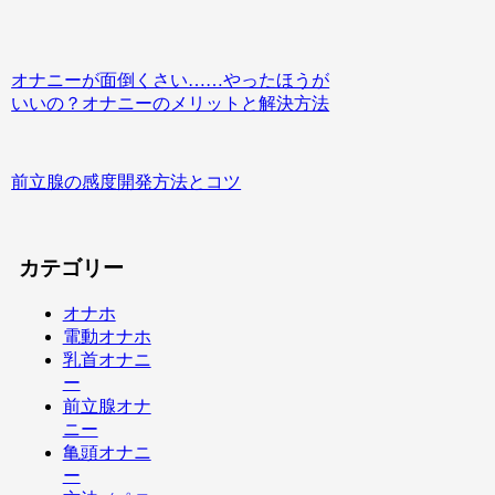
オナニーが面倒くさい……やったほうが
いいの？オナニーのメリットと解決方法
前立腺の感度開発方法とコツ
カテゴリー
オナホ
電動オナホ
乳首オナニ
ー
前立腺オナ
ニー
亀頭オナニ
ー