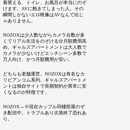
着替える、トイレ、お風呂が本当にのぞ
けます。AVに飽きてしまった人。その
瞬間しかないエロ映像はAVなんて比じ
ゃありません。
NOZOXは少人数ながらカメラ台数が多
くてリアル生活をのぞける分月額費用高
め。ギャルズアパートメントは大人数で
カメラが少ないけどエッチシーン多数で
万人向け、かつ月額費用が安い。
どちらも老舗運営。NOZOXは有名なカ
リビアンコム系列。ギャルズアパートメ
ントは独自サイトで長期契約が異常に安
くなるのが特徴です。
NOZOX→
※現在カップル同棲部屋のぞ
き配信中。トラブルあり次第終了恐れあ
り。