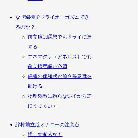
なぜ綿棒でドライオーガズムでき
るのか？
前立腺は瞑想でもドライに達
する
エネマグラ（アネロス）でも
前立腺意識が必須
綿棒の違和感が前立腺意識を
助ける
物理刺激に頼らないでから逆
にうまくいく
綿棒前立腺オナニーの注意点
挿しすぎるな！