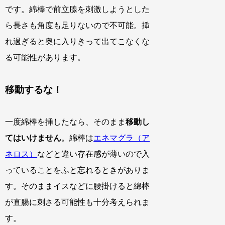
です。綿棒で前立腺を刺激しようとした
ら長さも角度も足りないので不可能。挿
れ過ぎると奥に入りきって出てこなくな
る可能性があります。
移動するな！
一度綿棒を挿したなら、そのまま
移動し
てはいけません
。綿棒は
エネマグラ（ア
ネロス）
などと違い存在感が薄いので入
っていることをふと忘れるときがありま
す。そのままイスなどに腰掛けると綿棒
が直腸に刺さる可能性も十分考えられま
す。