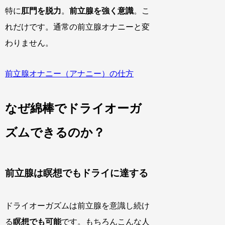
特に
肛門を脱力
。
前立腺を強く意識
。こ
れだけです。通常の前立腺オナニーと変
わりません。
前立腺オナニー（アナニー）の仕方
なぜ綿棒でドライオーガ
ズムできるのか？
前立腺は瞑想でもドライに達する
ドライオーガズムは前立腺を意識し続け
る
瞑想でも可能
です。もちろんこんな人