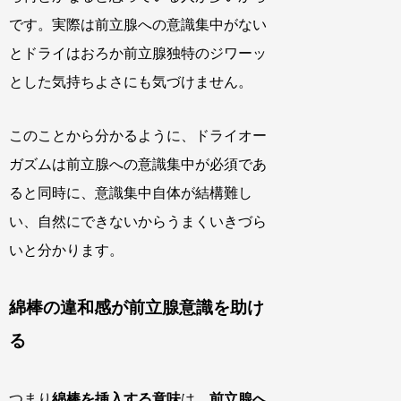
です。実際は前立腺への意識集中がない
とドライはおろか前立腺独特のジワーッ
とした気持ちよさにも気づけません。
このことから分かるように、ドライオー
ガズムは前立腺への意識集中が必須であ
ると同時に、意識集中自体が結構難し
い、自然にできないからうまくいきづら
いと分かります。
綿棒の違和感が前立腺意識を助け
る
つまり
綿棒を挿入する意味
は、
前立腺へ