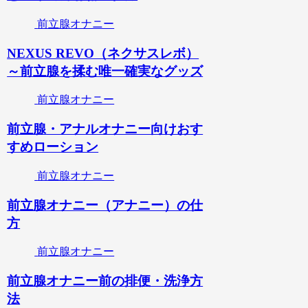
前立腺オナニー
NEXUS REVO（ネクサスレボ）
～前立腺を揉む唯一確実なグッズ
前立腺オナニー
前立腺・アナルオナニー向けおす
すめローション
前立腺オナニー
前立腺オナニー（アナニー）の仕
方
前立腺オナニー
前立腺オナニー前の排便・洗浄方
法