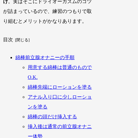
け
。実はそこにドライオーガズムのコツ
が詰まっているので、練習のつもりで取
り組むとメリットがかなりあります。
目次
綿棒前立腺オナニーの手順
用意する綿棒は普通のもので
O.K.
綿棒先端にローションを塗る
アナル入り口に少しローショ
ンを塗る
綿棒の頭だけ挿入する
挿入後は通常の前立腺オナニ
ー体勢