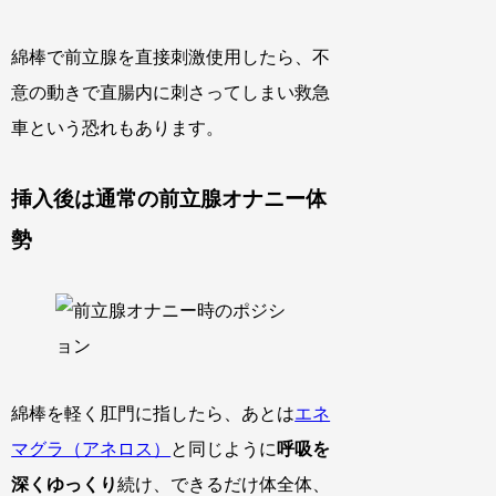
綿棒で前立腺を直接刺激使用したら、不
意の動きで直腸内に刺さってしまい救急
車という恐れもあります。
挿入後は通常の前立腺オナニー体
勢
綿棒を軽く肛門に指したら、あとは
エネ
マグラ（アネロス）
と同じように
呼吸を
深くゆっくり
続け、できるだけ体全体、