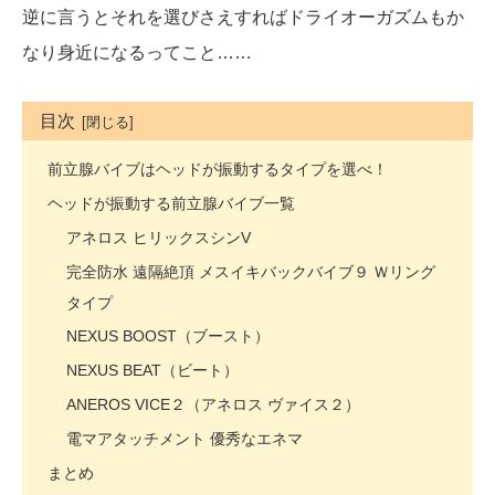
逆に言うとそれを選びさえすればドライオーガズムもか
なり身近になるってこと……
目次
前立腺バイブはヘッドが振動するタイプを選べ！
ヘッドが振動する前立腺バイブ一覧
アネロス ヒリックスシンV
完全防水 遠隔絶頂 メスイキバックバイブ９ Ｗリング
タイプ
NEXUS BOOST（ブースト）
NEXUS BEAT（ビート）
ANEROS VICE２（アネロス ヴァイス２）
電マアタッチメント 優秀なエネマ
まとめ