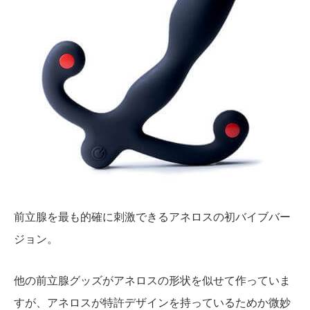
前立腺を最も的確に刺激できるアネロスの初バイブバー
ジョン。
他の前立腺グッズがアネロスの形状を似せて作っていま
すが、アネロスが特許デザインを持っているためか微妙