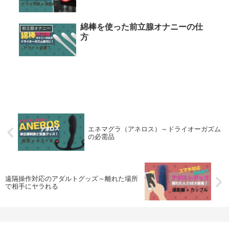
綿棒を使った前立腺オナニーの仕
前立腺オナニー
方
エネマグラ（アネロス）～ドライオーガズム
の必需品
遠隔操作対応のアダルトグッズ～離れた場所
で相手にヤラれる