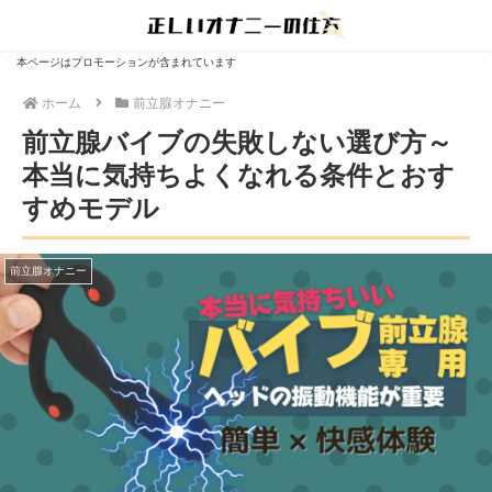
本ページはプロモーションが含まれています
ホーム
前立腺オナニー
前立腺バイブの失敗しない選び方～
本当に気持ちよくなれる条件とおす
すめモデル
前立腺オナニー