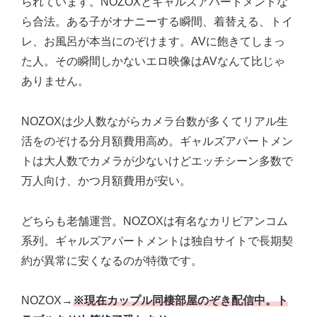
られています。NOZOXとギャルズアパートメントな
ら合法。ある子がオナニーする瞬間、着替える、トイ
レ、お風呂が本当にのぞけます。AVに飽きてしまっ
た人。その瞬間しかないエロ映像はAVなんて比じゃ
ありません。
NOZOXは少人数ながらカメラ台数が多くてリアル生
活をのぞける分月額費用高め。ギャルズアパートメン
トは大人数でカメラが少ないけどエッチシーン多数で
万人向け、かつ月額費用が安い。
どちらも老舗運営。NOZOXは有名なカリビアンコム
系列。ギャルズアパートメントは独自サイトで長期契
約が異常に安くなるのが特徴です。
NOZOX→
※現在カップル同棲部屋のぞき配信中。ト