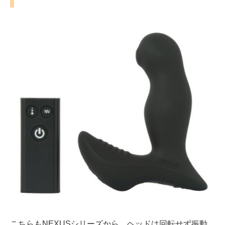
こちらもNEXUSシリーズから。ヘッドは回転せず振動