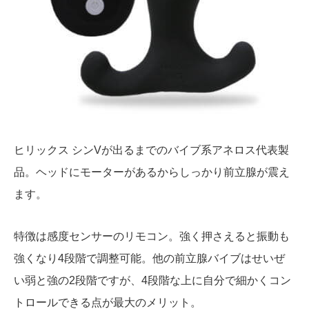
ヒリックス シンVが出るまでのバイブ系アネロス代表製
品。ヘッドにモーターがあるからしっかり前立腺が震え
ます。
特徴は感度センサーのリモコン。強く押さえると振動も
強くなり4段階で調整可能。他の前立腺バイブはせいぜ
い弱と強の2段階ですが、4段階な上に自分で細かくコン
トロールできる点が最大のメリット。