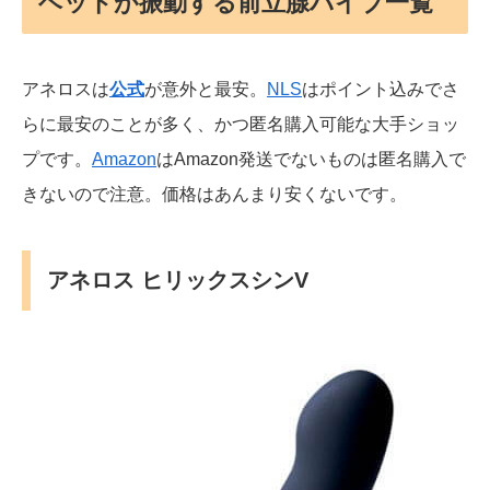
ヘッドが振動する前立腺バイブ一覧
アネロスは
公式
が意外と最安。
NLS
はポイント込みでさ
らに最安のことが多く、かつ匿名購入可能な大手ショッ
プです。
Amazon
はAmazon発送でないものは匿名購入で
きないので注意。価格はあんまり安くないです。
アネロス ヒリックスシンV