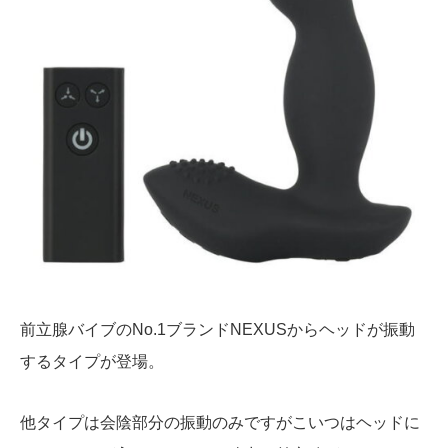
前立腺バイブのNo.1ブランドNEXUSからヘッドが振動
するタイプが登場。
他タイプは会陰部分の振動のみですがこいつはヘッドに