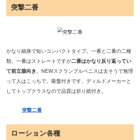
突撃二番
かなり細身で短いコンパクトタイプ。一番と二番の二種
類。一番はストレートですが
二番はかなり反り返ってい
て前立腺向き
。NEWスクランブルペニスは太そうで無理
って人はこっちで。吸盤付きです。ディルドメーカーと
してトップクラスなので品質は折り紙付き。
突撃二番
ローション各種