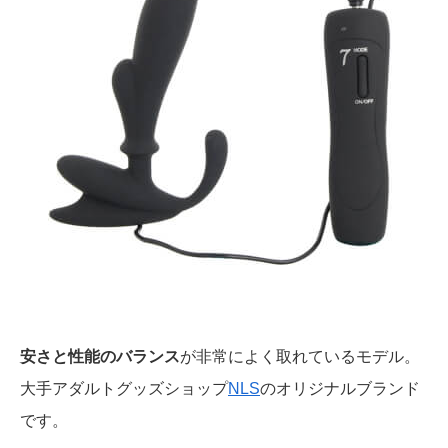
安さと性能のバランス
が非常によく取れているモデル。
大手アダルトグッズショップ
NLS
のオリジナルブランド
です。