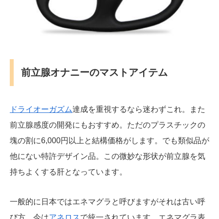
前立腺オナニーのマストアイテム
ドライオーガズム
達成を重視するなら迷わずこれ。また
前立腺感度の開発にもおすすめ。ただのプラスチックの
塊の割に6,000円以上と結構価格がします。でも類似品が
他にない特許デザイン品。この微妙な形状が前立腺を気
持ちよくする肝となっています。
一般的に日本ではエネマグラと呼びますがそれは古い呼
び方。今は
アネロス
で統一されています。エネマグラ表