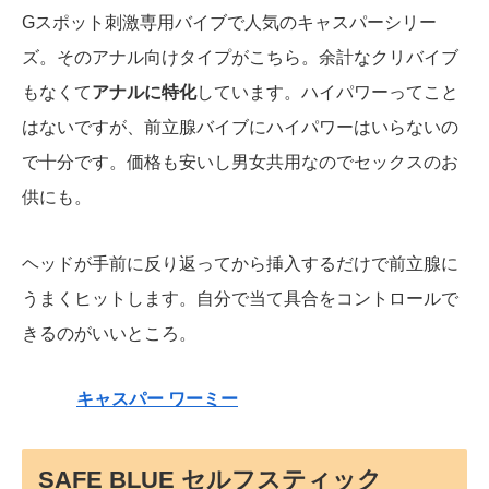
Gスポット刺激専用バイブで人気のキャスパーシリー
ズ。そのアナル向けタイプがこちら。余計なクリバイブ
もなくて
アナルに特化
しています。ハイパワーってこと
はないですが、前立腺バイブにハイパワーはいらないの
で十分です。価格も安いし男女共用なのでセックスのお
供にも。
ヘッドが手前に反り返ってから挿入するだけで前立腺に
うまくヒットします。自分で当て具合をコントロールで
きるのがいいところ。
キャスパー ワーミー
SAFE BLUE セルフスティック