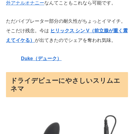
外アナルオナニー
なんてこともこれなら可能です。
ただバイブレーター部分の耐久性がちょっとイマイチ。
そこだけ残念。今は
ヒリックス シン V（前立腺が重く震
えてイケる）
が出てきたのでシェアを奪われ気味。
Duke（デューク）
ドライデビューにやさしいスリムエ
ネマ