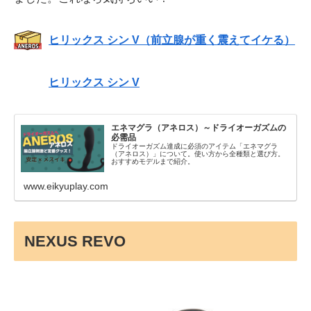
ヒリックス シン V（前立腺が重く震えてイケる）
ヒリックス シン V
エネマグラ（アネロス）～ドライオーガズムの
必需品
ドライオーガズム達成に必須のアイテム「エネマグラ
（アネロス）」について。使い方から全種類と選び方。
おすすめモデルまで紹介。
www.eikyuplay.com
NEXUS REVO