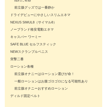
前立腺グッズでは一番静か
ドライデビューにやさしいスリムエネマ
NEXUS SIMUL8（サイマル8）
ノーブランド格安電動エネマ
キャスパー ワーミー
SAFE BLUE セルフスティック
NEWスクランブルペニス
突撃二番
ローション各種
前立腺オナニーはローション選びが命！
一般ローションはお腹ゴロゴロになる可能性あり
前立腺オナニーおすすめローション
ディルド固定ベルト