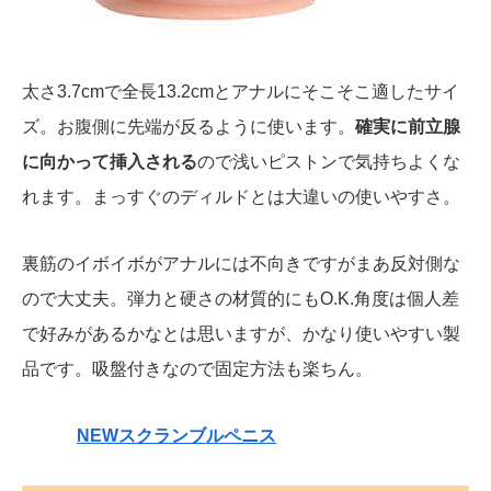
太さ3.7cmで全長13.2cmとアナルにそこそこ適したサイ
ズ。お腹側に先端が反るように使います。
確実に前立腺
に向かって挿入される
ので浅いピストンで気持ちよくな
れます。まっすぐのディルドとは大違いの使いやすさ。
裏筋のイボイボがアナルには不向きですがまあ反対側な
ので大丈夫。弾力と硬さの材質的にもO.K.角度は個人差
で好みがあるかなとは思いますが、かなり使いやすい製
品です。吸盤付きなので固定方法も楽ちん。
NEWスクランブルペニス