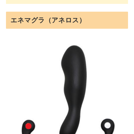
エネマグラ（アネロス）