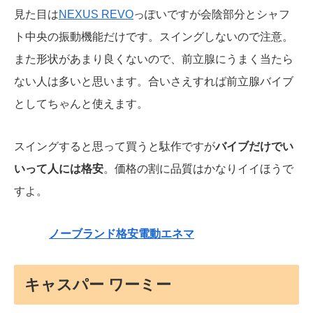
見た目は
NEXUS REVO
っぽいですが会陰部分とシャフ
ト中央の振動機能だけです。スイングしないので注意。
また形状があまり良くないので、前立腺にうまく当たら
ない人は多いと思います。合いさえすれば前立腺バイブ
としてちゃんと使えます。
スイングすると思って買うと駄作ですが
バイブだけでい
いって人には格安
。価格の割に品質はかなりイイほうで
すよ。
ノーブランド格安電動エネマ
キャスパー ワーミー