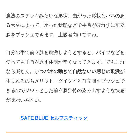
魔法のステッキみたいな形状。曲がった形状とバネのあ
る素材によって、座った状態などで手首が疲れずに前立
腺をプッシュできます。上級者向けですね。
自分の手で前立腺を刺激しようとすると、バイブなどを
使っても手首を返す体制が辛くなってきます。でもこれ
なら楽ちん。かつ
バネの動き
で
自然ないい感じの刺激
が
生まれるのもメリット。グイグイと前立腺をプッシュで
きるのでジワ～とした前立腺独特の染み出すような快感
が味わいやすい。
SAFE BLUE セルフスティック