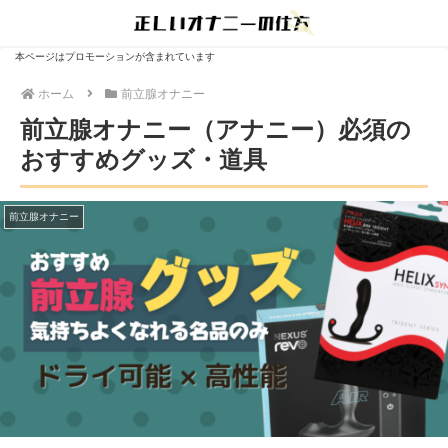
本ページはプロモーションが含まれています
ホーム
前立腺オナニー
前立腺オナニー（アナニー）必須の
おすすめグッズ・道具
前立腺オナニー