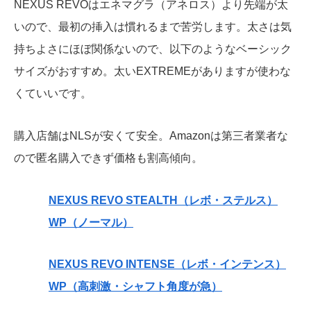
NEXUS REVOはエネマグラ（アネロス）より先端が太
いので、最初の挿入は慣れるまで苦労します。太さは気
持ちよさにほぼ関係ないので、以下のようなベーシック
サイズがおすすめ。太いEXTREMEがありますが使わな
くていいです。
購入店舗はNLSが安くて安全。Amazonは第三者業者な
ので匿名購入できず価格も割高傾向。
NEXUS REVO STEALTH（レボ・ステルス）
WP（ノーマル）
NEXUS REVO INTENSE（レボ・インテンス）
WP（高刺激・シャフト角度が急）