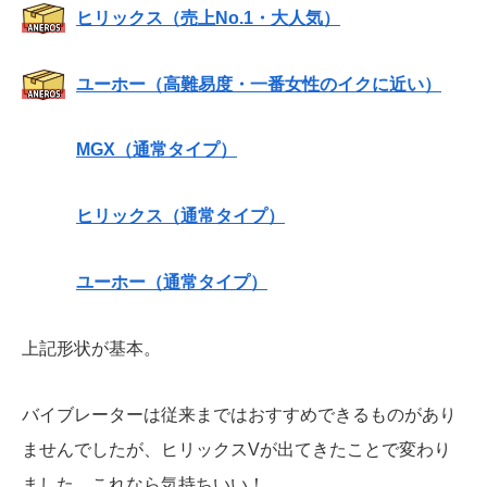
ヒリックス（売上No.1・大人気）
ユーホー（高難易度・一番女性のイクに近い）
MGX（通常タイプ）
ヒリックス（通常タイプ）
ユーホー（通常タイプ）
上記形状が基本。
バイブレーターは従来まではおすすめできるものがあり
ませんでしたが、ヒリックスVが出てきたことで変わり
ました。これなら気持ちいい！