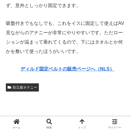
ず、意外としっかり固定できます。
吸盤付きでもなしでも、これをイスに固定して使えばAV
見ながらのアナニーが非常にやりやすいです。ただロー
ションが温まって垂れてくるので、下にはタオルとか何
かを敷いて使ったほうがいいです。
ディルド固定ベルトの販売ページへ（NLS）
前立腺オナニー
AVじゃもう抜けない～リアル素人のぞきサイト
ホーム
検索
トップ
サイドバー