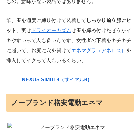
もの。意味がない製品ではありません。
竿、玉を適度に縛り付けて装着して
しっかり前立腺にヒ
ット
。実は
ドライオーガズム
は玉を締め付けたほうがイ
キやすいって人も多いんです。女性者の下着をキチキチ
に履いて、お尻に穴を開けて
エネマグラ（アネロス）
を
挿入してイクって人もいるくらい。
NEXUS SIMUL8（サイマル8）
ノーブランド格安電動エネマ