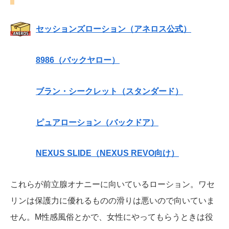
セッションズローション（アネロス公式）
8986（バックヤロー）
ブラン・シークレット（スタンダード）
ピュアローション（バックドア）
NEXUS SLIDE（NEXUS REVO向け）
これらが前立腺オナニーに向いているローション。ワセ
リンは保護力に優れるものの滑りは悪いので向いていま
せん。M性感風俗とかで、女性にやってもらうときは役