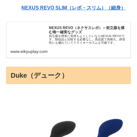
NEXUS REVO SLIM（レボ・スリム）（細身）
NEXUS REVO（ネクサスレボ）～前立腺を揉
む唯一確実なグッズ
前立腺を簡単に気持ちよくしたいならNEXUS REVOで
す。類似品と比較する必要なし。高品質で高耐久。静音
性にも優れていてドライオーガズムも可能です。
www.eikyuplay.com
Duke（デューク）